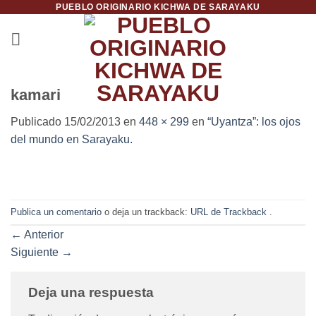
PUEBLO ORIGINARIO KICHWA DE SARAYAKU
Saltar
al
contenido
kamari
Publicado
15/02/2013
en
448 × 299
en
“Uyantza”: los ojos
del mundo en Sarayaku.
Publica un comentario
o deja un trackback:
URL de Trackback
.
←
Anterior
Siguiente
→
Deja una respuesta