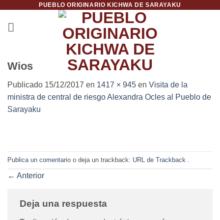
PUEBLO ORIGINARIO KICHWA DE SARAYAKU
Saltar
al
contenido
Wios
Publicado
15/12/2017
en
1417 × 945
en
Visita de la
ministra de central de riesgo Alexandra Ocles al Pueblo de
Sarayaku
Publica un comentario
o deja un trackback:
URL de Trackback
.
←
Anterior
Deja una respuesta