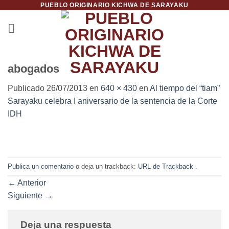
PUEBLO ORIGINARIO KICHWA DE SARAYAKU
Saltar
al
contenido
abogados
Publicado
26/07/2013
en
640 × 430
en
Al tiempo del “tiam”
Sarayaku celebra I aniversario de la sentencia de la Corte
IDH
Publica un comentario
o deja un trackback:
URL de Trackback
.
←
Anterior
Siguiente
→
Deja una respuesta