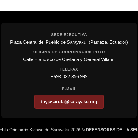
SEDE EJECUTIVA
Plaza Central del Pueblo de Sarayaku. (Pastaza, Ecuador)
OFICINA DE COORDINACIÓN PUYO
Calle Francisco de Orellana y General Villamil
TELEFAX
+593-032-896 999
E-MAIL
tayjasaruta@sarayaku.org
eblo Originario Kichwa de Sarayaku 2026 ©
DEFENSORES DE LA SE