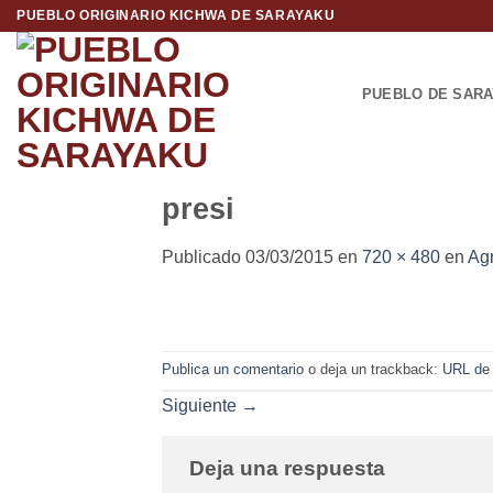
Saltar
PUEBLO ORIGINARIO KICHWA DE SARAYAKU
al
contenido
PUEBLO DE SAR
presi
Publicado
03/03/2015
en
720 × 480
en
Agr
Publica un comentario
o deja un trackback:
URL de
Siguiente
→
Deja una respuesta