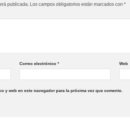
erá publicada.
Los campos obligatorios están marcados con
*
Correo electrónico
*
Web
co y web en este navegador para la próxima vez que comente.