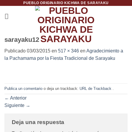
PUEBLO ORIGINARIO KICHWA DE SARAYAKU
Saltar
al
contenido
sarayaku12
Publicado
03/03/2015
en
517 × 346
en
Agradecimiento a
la Pachamama por la Fiesta Tradicional de Sarayaku
Publica un comentario
o deja un trackback:
URL de Trackback
.
←
Anterior
Siguiente
→
Deja una respuesta