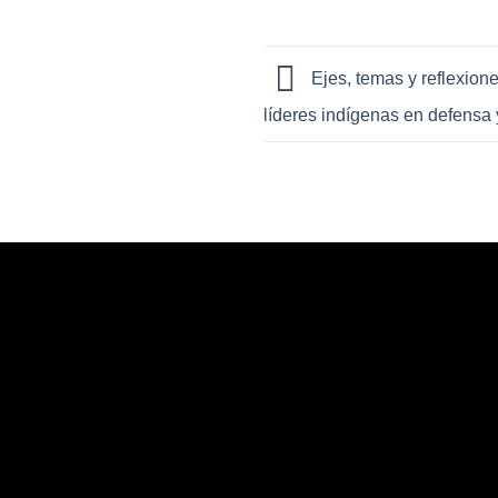
Ejes, temas y reflexione
líderes indígenas en defensa y