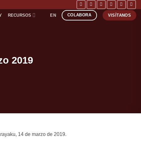
COLABORA
Y
RECURSOS
EN
VISÍTANOS
zo 2019
rayaku, 14 de marzo de 2019.