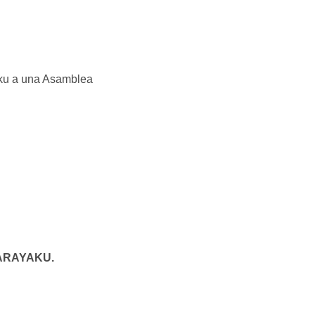
yaku a una Asamblea
ARAYAKU.