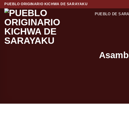
Saltar
PUEBLO ORIGINARIO KICHWA DE SARAYAKU
al
PUEBLO DE SAR
contenido
Asambl