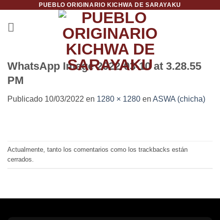
PUEBLO ORIGINARIO KICHWA DE SARAYAKU
Saltar
al
contenido
WhatsApp Image 2022-03-10 at 3.28.55
PM
Publicado
10/03/2022
en
1280 × 1280
en
ASWA (chicha)
Actualmente, tanto los comentarios como los trackbacks están
cerrados.