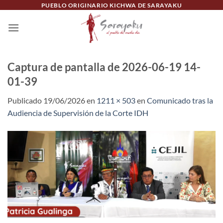
Saltar
PUEBLO ORIGINARIO KICHWA DE SARAYAKU
al
contenido
Captura de pantalla de 2026-06-19 14-
01-39
Publicado
19/06/2026
en
1211 × 503
en
Comunicado tras la
Audiencia de Supervisión de la Corte IDH