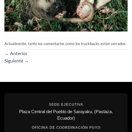
Actualmente, tanto los comentarios como los trackbacks están cerrados.
←
Anterior
Siguiente
→
SEDE EJECUTIVA
Plaza Central del Pueblo de Sarayaku. (Pastaza,
Ecuador)
OFICINA DE COORDINACIÓN PUYO