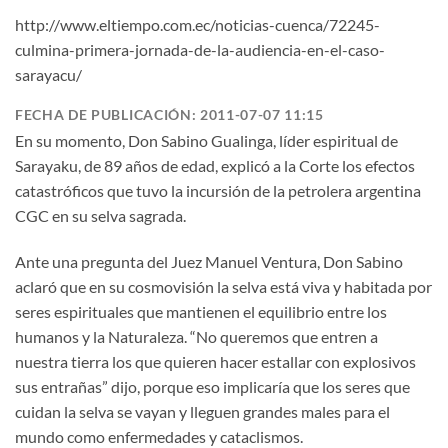
http://www.eltiempo.com.ec/noticias-cuenca/72245-
culmina-primera-jornada-de-la-audiencia-en-el-caso-
sarayacu/
FECHA DE PUBLICACIÓN: 2011-07-07 11:15
En su momento, Don Sabino Gualinga, líder espiritual de
Sarayaku, de 89 años de edad, explicó a la Corte los efectos
catastróficos que tuvo la incursión de la petrolera argentina
CGC en su selva sagrada.
Ante una pregunta del Juez Manuel Ventura, Don Sabino
aclaró que en su cosmovisión la selva está viva y habitada por
seres espirituales que mantienen el equilibrio entre los
humanos y la Naturaleza. “No queremos que entren a
nuestra tierra los que quieren hacer estallar con explosivos
sus entrañas” dijo, porque eso implicaría que los seres que
cuidan la selva se vayan y lleguen grandes males para el
mundo como enfermedades y cataclismos.