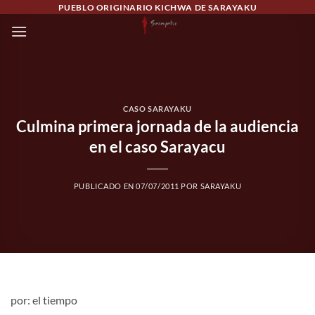
Saltar
PUEBLO ORIGINARIO KICHWA DE SARAYAKU
al
contenido
CASO SARAYAKU
Culmina primera jornada de la audiencia
en el caso Sarayacu
PUBLICADO EN
07/07/2011
POR
SARAYAKU
por: el tiempo