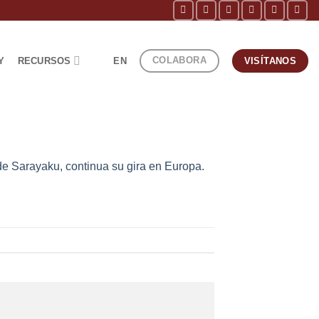
COLABORA
Y
RECURSOS
EN
VISÍTANOS
de Sarayaku, continua su gira en Europa.