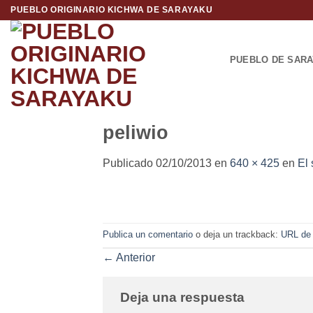
Saltar
PUEBLO ORIGINARIO KICHWA DE SARAYAKU
al
contenido
PUEBLO DE SAR
peliwio
Publicado
02/10/2013
en
640 × 425
en
El
Publica un comentario
o deja un trackback:
URL de
←
Anterior
Deja una respuesta