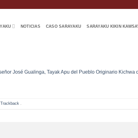
AYAKU
NOTICIAS
CASO SARAYAKU
SARAYAKU KIKIN KAWSA
 señor José Gualinga, Tayak Apu del Pueblo Originario Kichwa 
 Trackback
.