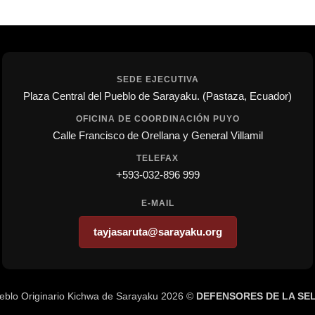
SEDE EJECUTIVA
Plaza Central del Pueblo de Sarayaku. (Pastaza, Ecuador)
OFICINA DE COORDINACIÓN PUYO
Calle Francisco de Orellana y General Villamil
TELEFAX
+593-032-896 999
E-MAIL
tayjasaruta@sarayaku.org
eblo Originario Kichwa de Sarayaku 2026 ©
DEFENSORES DE LA SE