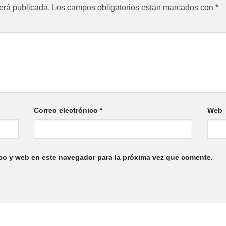
erá publicada.
Los campos obligatorios están marcados con
*
Correo electrónico
*
Web
co y web en este navegador para la próxima vez que comente.