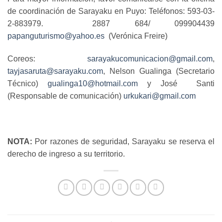
de coordinación de Sarayaku en Puyo: Teléfonos: 593-03-
2-883979. 2887 684/ 099904439
papanguturismo@yahoo.es
(Verónica Freire)
Coreos:
sarayakucomunicacion@gmail.com
,
tayjasaruta@sarayaku.com
, Nelson Gualinga (Secretario
Técnico)
gualinga10@hotmail.com
y José Santi
(Responsable de comunicación)
urkukari@gmail.com
NOTA:
Por razones de seguridad, Sarayaku se reserva el
derecho de ingreso a su territorio.