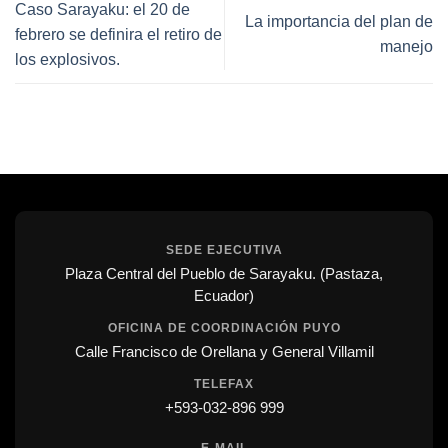
Caso Sarayaku: el 20 de
La importancia del plan de
febrero se definira el retiro de
manejo
los explosivos.
SEDE EJECUTIVA
Plaza Central del Pueblo de Sarayaku. (Pastaza,
Ecuador)
OFICINA DE COORDINACIÓN PUYO
Calle Francisco de Orellana y General Villamil
TELEFAX
+593-032-896 999