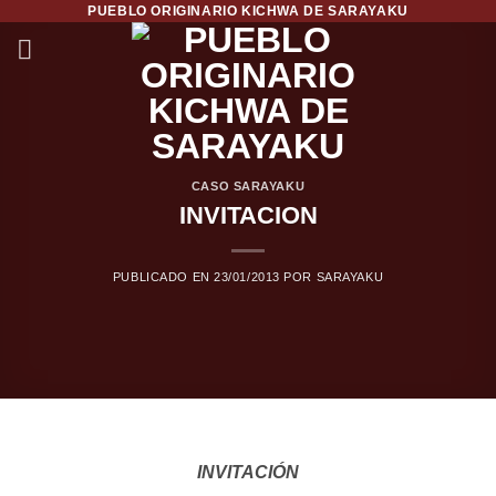
PUEBLO ORIGINARIO KICHWA DE SARAYAKU
Saltar
al
contenido
CASO SARAYAKU
INVITACION
PUBLICADO EN
23/01/2013
POR
SARAYAKU
INVITACIÓN