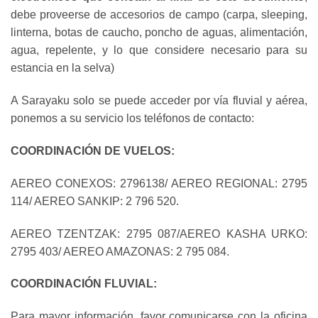
debe proveerse de accesorios de campo (carpa, sleeping,
linterna, botas de caucho, poncho de aguas, alimentación,
agua, repelente, y lo que considere necesario para su
estancia en la selva)
A Sarayaku solo se puede acceder por vía fluvial y aérea,
ponemos a su servicio los teléfonos de contacto:
COORDINACIÓN DE VUELOS:
AEREO CONEXOS: 2796138/ AEREO REGIONAL: 2795
114/ AEREO SANKIP: 2 796 520.
AEREO TZENTZAK: 2795 087/AEREO KASHA URKO:
2795 403/ AEREO AMAZONAS: 2 795 084.
COORDINACIÓN FLUVIAL:
Para mayor información, favor comunicarse con la oficina