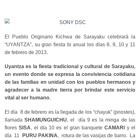
El Pueblo Originario Kichwa de Sarayaku celebrará la
“UYANTZA”, su gran fiesta bi anual los días 8, 9, 10 y 11
de febrero de 2013.
Uyantza es la fiesta tradicional y cultural de Sarayaku,
un evento donde se expresa la conviviencia cotidiana
de las familias en unidad con los pueblos hermanos y
agradecer a la madre tierra por brindar este servicio
vital al ser humano.
El día 8 de febrero es la llegada de los “chayuk” (priostes),
llamada
SHAMUNGUICHU
, el día 9 es la minga de las
flores
SISA
, el día 10 es el gran banquete
CAMARI
y el
día 11
PURU PAKINA
, rotura de las vasijas de barro. La