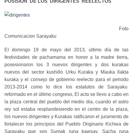
POSISION
DE LOS
DIRIGENTES
REELECTOS
Foto
Comunicacion Sarayaku
El domingo 19 de mayo del 2013, ultimo día de las
festividades de pachamama en honor a la madre tierra,
posesionaron los 3 nuevos dirigentes y dos kurakas
nuevos del sector kushillo Urku Kuraka y Mauka llakta
kuraka y el consejo de gobierno reelecto para el periodo
2013-2014 como lo dice los estatutos de Sarayaku
reformado en el último congreso, El acto se llevo a cabo en
la plaza central del pueblo del medio dia, cuando el astro
rey sol estaba resplandesiendo en el centro de la plaza,
los nuevos dirigentes y Kurakas ratificaron el juramento de
fortalecer los principios del Pueblo Originario Kichwa de
Sarayaku que son Sumak runa kawsay, Sacha runa