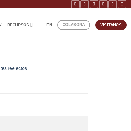
COLABORA
Y
RECURSOS
EN
VISÍTANOS
tes reelectos