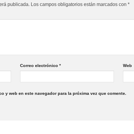
erá publicada.
Los campos obligatorios están marcados con
*
Correo electrónico
*
Web
co y web en este navegador para la próxima vez que comente.