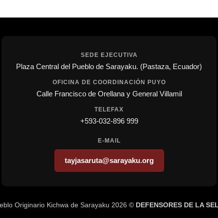
SEDE EJECUTIVA
Plaza Central del Pueblo de Sarayaku. (Pastaza, Ecuador)
OFICINA DE COORDINACIÓN PUYO
Calle Francisco de Orellana y General Villamil
TELEFAX
+593-032-896 999
E-MAIL
tayjasaruta@sarayaku.org
eblo Originario Kichwa de Sarayaku 2026 ©
DEFENSORES DE LA SE