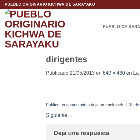
Saltar
PUEBLO ORIGINARIO KICHWA DE SARAYAKU
al
contenido
PUEBLO DE SAR
dirigentes
Publicado
21/05/2013
en
640 × 430
en
La 
Publica un comentario
o deja un trackback:
URL de
Siguiente
→
Deja una respuesta