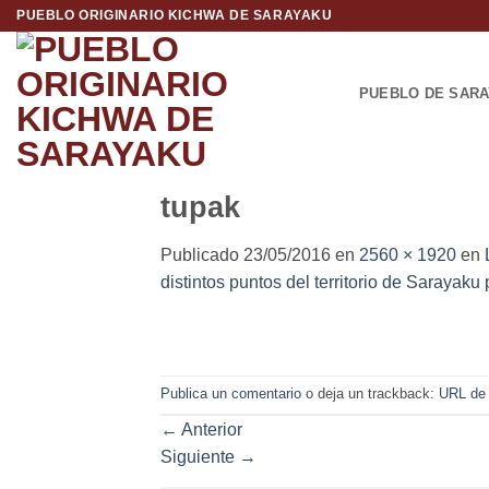
Saltar
PUEBLO ORIGINARIO KICHWA DE SARAYAKU
al
contenido
PUEBLO DE SAR
tupak
Publicado
23/05/2016
en
2560 × 1920
en
distintos puntos del territorio de Sarayaku
Publica un comentario
o deja un trackback:
URL de
←
Anterior
Siguiente
→