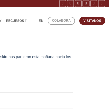
COLABORA
Y
RECURSOS
EN
VISÍTANOS
skirunas partieron esta mañana hacia los