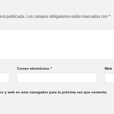
erá publicada.
Los campos obligatorios están marcados con
*
Correo electrónico
*
Web
co y web en este navegador para la próxima vez que comente.