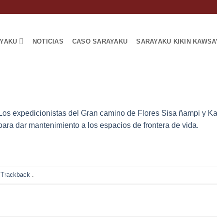
AYAKU
NOTICIAS
CASO SARAYAKU
SARAYAKU KIKIN KAWSA
Los expedicionistas del Gran camino de Flores Sisa ñampi y Ka
 para dar mantenimiento a los espacios de frontera de vida.
 Trackback
.