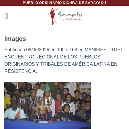
PUEBLO ORIGINARIO KICHWA DE SARAYAKU
Saltar
al
contenido
images
Publicado
08/06/2026
en
300 × 168
en
MANIFIESTO DEL
ENCUENTRO REGIONAL DE LOS PUEBLOS
ORIGINARIOS Y TRIBALES DE AMÉRICA LATINA EN
RESISTENCIA.