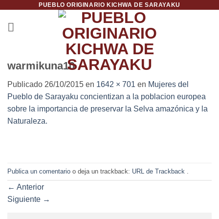
PUEBLO ORIGINARIO KICHWA DE SARAYAKU
Saltar
al
contenido
warmikuna10
Publicado
26/10/2015
en
1642 × 701
en
Mujeres del
Pueblo de Sarayaku concientizan a la poblacion europea
sobre la importancia de preservar la Selva amazónica y la
Naturaleza.
Publica un comentario
o deja un trackback:
URL de Trackback
.
←
Anterior
Siguiente
→