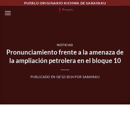
Saltar
PUEBLO ORIGINARIO KICHWA DE SARAYAKU
al
contenido
NOTICIAS
Pronunciamiento frente a la amenaza de
la ampliación petrolera en el bloque 10
PUBLICADO EN
18/12/2014
POR
SARAYAKU