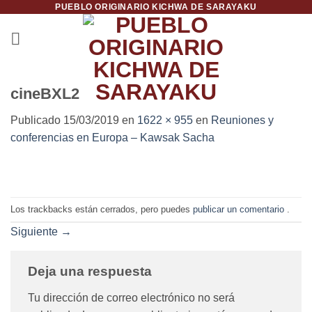
PUEBLO ORIGINARIO KICHWA DE SARAYAKU
Saltar
al
contenido
cineBXL2
Publicado
15/03/2019
en
1622 × 955
en
Reuniones y
conferencias en Europa – Kawsak Sacha
Los trackbacks están cerrados, pero puedes
publicar un comentario
.
Siguiente
→
Deja una respuesta
Tu dirección de correo electrónico no será