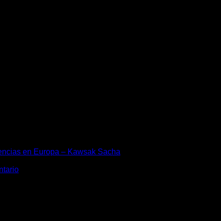
encias en Europa – Kawsak Sacha
ntario
.