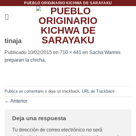
PUEBLO ORIGINARIO KICHWA DE SARAYAKU
Saltar
al
contenido
tinaja
Publicado
10/02/2015
en
710 × 441
en
Sacha Warmis
preparan la chicha.
Publica un comentario
o deja un trackback:
URL de Trackback
.
←
Anterior
Deja una respuesta
Tu dirección de correo electrónico no será