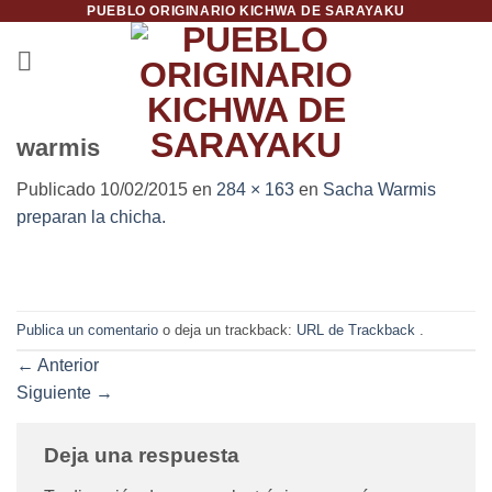
PUEBLO ORIGINARIO KICHWA DE SARAYAKU
Saltar
al
contenido
warmis
Publicado
10/02/2015
en
284 × 163
en
Sacha Warmis
preparan la chicha.
Publica un comentario
o deja un trackback:
URL de Trackback
.
←
Anterior
Siguiente
→
Deja una respuesta