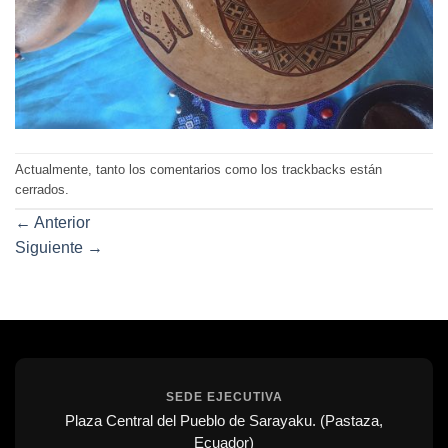
Actualmente, tanto los comentarios como los trackbacks están
cerrados.
←
Anterior
Siguiente
→
SEDE EJECUTIVA
Plaza Central del Pueblo de Sarayaku. (Pastaza,
Ecuador)