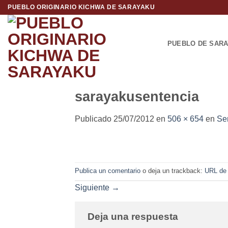
Saltar
PUEBLO ORIGINARIO KICHWA DE SARAYAKU
al
contenido
PUEBLO DE SAR
sarayakusentencia
Publicado
25/07/2012
en
506 × 654
en
Se
Publica un comentario
o deja un trackback:
URL de
Siguiente
→
Deja una respuesta