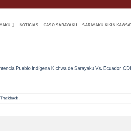
AYAKU
NOTICIAS
CASO SARAYAKU
SARAYAKU KIKIN KAWSA
ntencia Pueblo Indígena Kichwa de Sarayaku Vs. Ecuador. CD
 Trackback
.