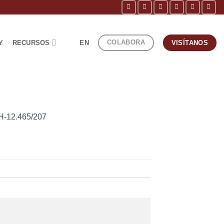
COLABORA
Y
RECURSOS
EN
VISÍTANOS
H-12.465/207