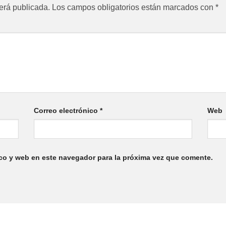
erá publicada.
Los campos obligatorios están marcados con
*
Correo electrónico
*
Web
co y web en este navegador para la próxima vez que comente.