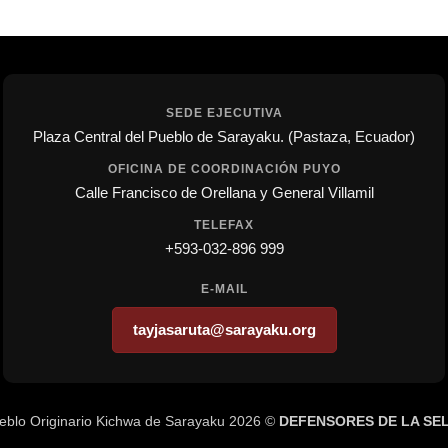
SEDE EJECUTIVA
Plaza Central del Pueblo de Sarayaku. (Pastaza, Ecuador)
OFICINA DE COORDINACIÓN PUYO
Calle Francisco de Orellana y General Villamil
TELEFAX
+593-032-896 999
E-MAIL
tayjasaruta@sarayaku.org
eblo Originario Kichwa de Sarayaku 2026 ©
DEFENSORES DE LA SE