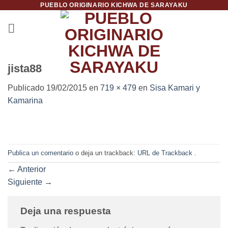
PUEBLO ORIGINARIO KICHWA DE SARAYAKU
Saltar
al
contenido
jista88
Publicado
19/02/2015
en
719 × 479
en
Sisa Kamari y
Kamarina
Publica un comentario
o deja un trackback:
URL de Trackback
.
←
Anterior
Siguiente
→
Deja una respuesta