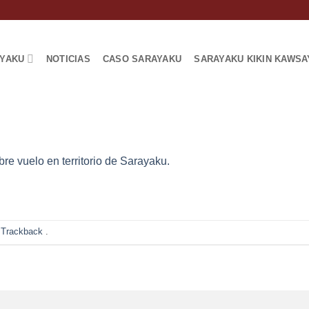
AYAKU
NOTICIAS
CASO SARAYAKU
SARAYAKU KIKIN KAWSA
re vuelo en territorio de Sarayaku.
 Trackback
.