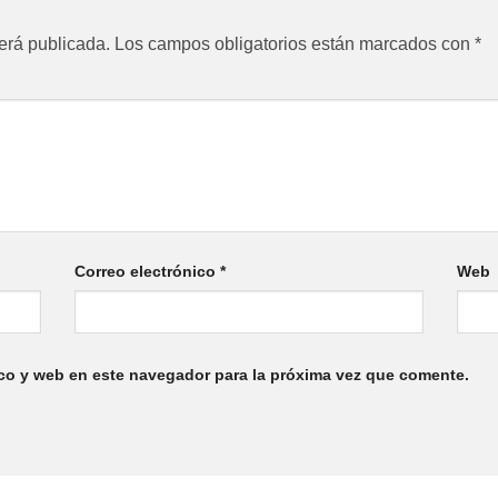
erá publicada.
Los campos obligatorios están marcados con
*
Correo electrónico
*
Web
co y web en este navegador para la próxima vez que comente.