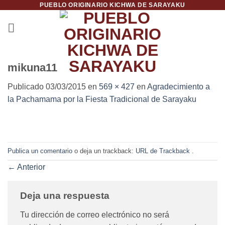
PUEBLO ORIGINARIO KICHWA DE SARAYAKU
Saltar
al
contenido
mikuna11
Publicado
03/03/2015
en
569 × 427
en
Agradecimiento a
la Pachamama por la Fiesta Tradicional de Sarayaku
Publica un comentario
o deja un trackback:
URL de Trackback
.
←
Anterior
Deja una respuesta
Tu dirección de correo electrónico no será