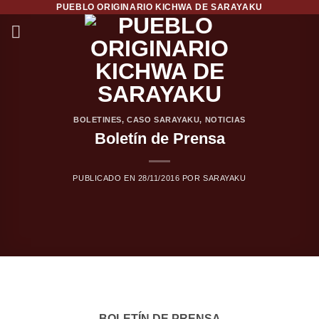
PUEBLO ORIGINARIO KICHWA DE SARAYAKU
Saltar
al
contenido
BOLETINES
,
CASO SARAYAKU
,
NOTICIAS
Boletín de Prensa
PUBLICADO EN
28/11/2016
POR
SARAYAKU
BOLETÍN DE PRENSA