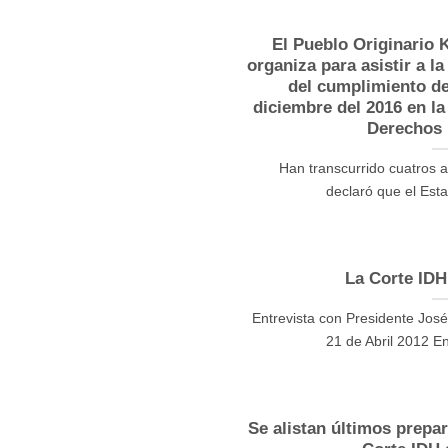
El Pueblo Originario 
organiza para asistir a l
del cumplimiento de 
diciembre del 2016 en la
Derechos
Han transcurrido cuatros a
declaró que el Esta
La Corte IDH
Entrevista con Presidente Jos
21 de Abril 2012 En
Se alistan últimos prepara