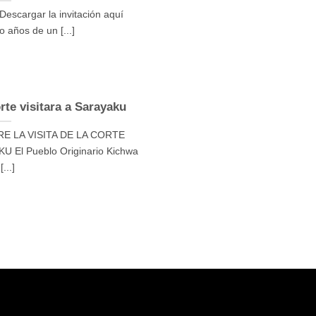
 Descargar la invitación aquí
 años de un [...]
rte visitara a Sarayaku
 LA VISITA DE LA CORTE
El Pueblo Originario Kichwa
[...]