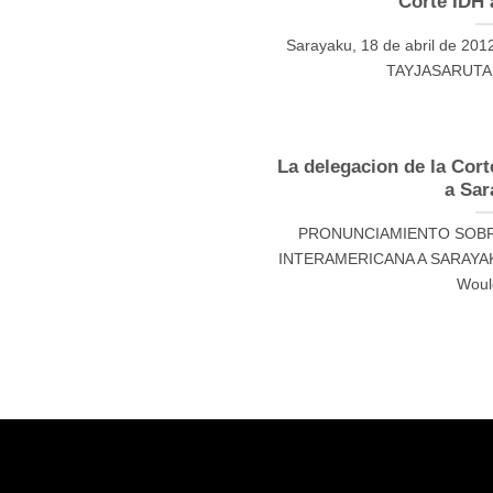
Corte IDH 
Sarayaku, 18 de abril de 201
TAYJASARUTA y 
La delegacion de la Cort
a Sar
PRONUNCIAMIENTO SOBRE
INTERAMERICANA A SARAYAKU D
Would