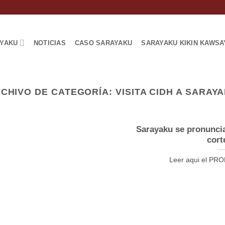
AYAKU
NOTICIAS
CASO SARAYAKU
SARAYAKU KIKIN KAWSA
CHIVO DE CATEGORÍA:
VISITA CIDH A SARAY
Sarayaku se pronuncia 
cort
Leer aqui el 