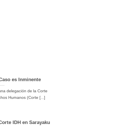
 Caso es Inminente
una delegación de la Corte
hos Humanos (Corte [...]
a Corte IDH en Sarayaku