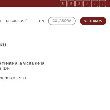
COLABORA
Y
RECURSOS
EN
VISÍTANOS
AKU
frente a la vicita de la
e IDH
PRONUNCIAMIENTO