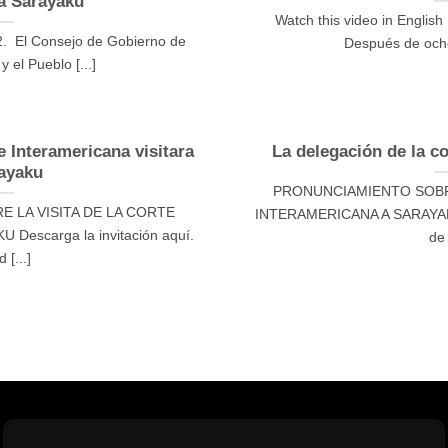
a Sarayaku
Watch this video in English
2. El Consejo de Gobierno de
Después de ocho
el Pueblo [...]
e Interamericana visitara
La delegación de la co
ayaku
PRONUNCIAMIENTO SOBRE
 LA VISITA DE LA CORTE
INTERAMERICANA A SARAYAKU 
escarga la invitación aquí.
de 
 [...]