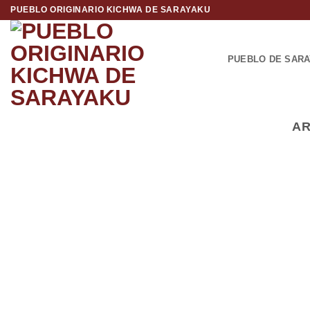
Saltar
PUEBLO ORIGINARIO KICHWA DE SARAYAKU
al
contenido
PUEBLO DE SAR
AR