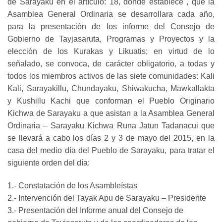
de Sarayaku en el artículo: 18, donde establece , que la
Asamblea General Ordinaria se desarrollara cada año,
para la presentación de los informe del Consejo de
Gobierno de Tayjasaruta, Programas y Proyectos y la
elección de los Kurakas y Likuatis; en virtud de lo
señalado, se convoca, de carácter obligatorio, a todas y
todos los miembros activos de las siete comunidades: Kali
Kali, Sarayakillu, Chundayaku, Shiwakucha, Mawkallakta
y Kushillu Kachi que conforman el Pueblo Originario
Kichwa de Sarayaku a que asistan a la Asamblea General
Ordinaria – Sarayaku Kichwa Runa Jatun Tadanacui que
se llevará a cabo los días 2 y 3 de mayo del 2015, en la
casa del medio día del Pueblo de Sarayaku, para tratar el
siguiente orden del día:
1.- Constatación de los Asambleístas
2.- Intervención del Tayak Apu de Sarayaku – Presidente
3.- Presentación del Informe anual del Consejo de