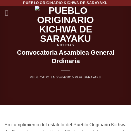
PUEBLO ORIGINARIO KICHWA DE SARAYAKU
Saltar
al
contenido
NOTICIAS
Convocatoria Asamblea General
Ordinaria
PUBLICADO EN
29/04/2015
POR
SARAYAKU
En cumplimiento del estatuto del Pueblo Originario Kichwa