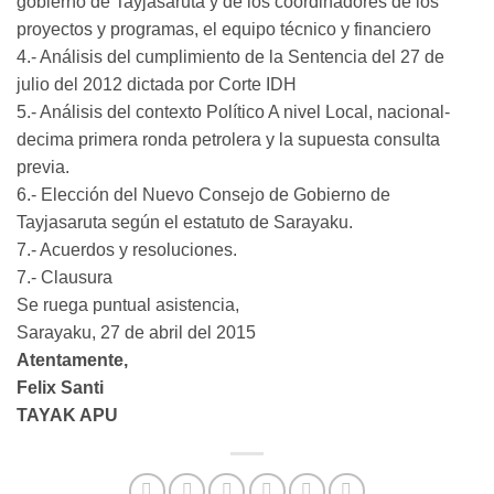
gobierno de Tayjasaruta y de los coordinadores de los
proyectos y programas, el equipo técnico y financiero
4.- Análisis del cumplimiento de la Sentencia del 27 de
julio del 2012 dictada por Corte IDH
5.- Análisis del contexto Político A nivel Local, nacional-
decima primera ronda petrolera y la supuesta consulta
previa.
6.- Elección del Nuevo Consejo de Gobierno de
Tayjasaruta según el estatuto de Sarayaku.
7.- Acuerdos y resoluciones.
7.- Clausura
Se ruega puntual asistencia,
Sarayaku, 27 de abril del 2015
Atentamente,
Felix Santi
TAYAK APU