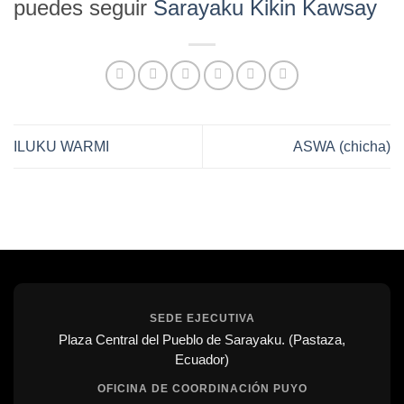
puedes seguir
Sarayaku Kikin Kawsay
ILUKU WARMI
ASWA (chicha)
SEDE EJECUTIVA
Plaza Central del Pueblo de Sarayaku. (Pastaza,
Ecuador)
OFICINA DE COORDINACIÓN PUYO