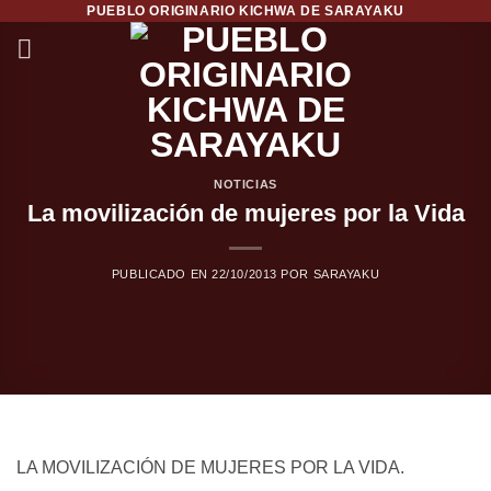
PUEBLO ORIGINARIO KICHWA DE SARAYAKU
Saltar
al
contenido
NOTICIAS
La movilización de mujeres por la Vida
PUBLICADO EN
22/10/2013
POR
SARAYAKU
LA MOVILIZACIÓN DE MUJERES POR LA VIDA.