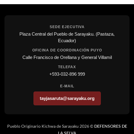
SEDE EJECUTIVA
Plaza Central del Pueblo de Sarayaku. (Pastaza,
Ecuador)
OFICINA DE COORDINACIÓN PUYO
Calle Francisco de Orellana y General Villamil
TELEFAX
+593-032-896 999
E-MAIL
tayjasaruta@sarayaku.org
Pueblo Originario Kichwa de Sarayaku 2026 ©
DEFENSORES DE
LA SELVA