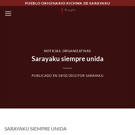
Saltar
PUEBLO ORIGINARIO KICHWA DE SARAYAKU
al
contenido
NOTICIAS
,
ORGANIZATIVAS
Sarayaku siempre unida
PUBLICADO EN
18/02/2013
POR
SARAYAKU
SARAYAKU SIEMPRE UNIDA